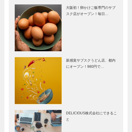
大阪初！卵かけご飯専門のサブ
スク店がオープン！毎日…
新感覚サブスクうどん店、都内
にオープン！980円で…
DELICIOUS株式会社にできるこ
と