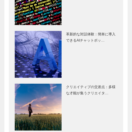
革新的な対話体験：簡単に導入
できるAIチャットボッ…
クリエイティブの交差点：多様
な才能が集うクリエイタ…