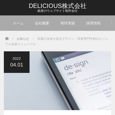
DELICIOUS株式会社
銀座のウェブサイト制作会社
ホーム
会社概要
制作実績
採用情報
Home
お知らせ
医療の未来を彩るデザイン：医療専門学校のビジュ
アル全面リニューアル
2022
04.01