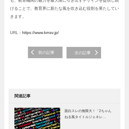
も、教育機関の魅力を最大限に引き出すデザインを提供し続
けることで、教育界に新たな風を吹き込む役割を果たしてい
きます。
URL：
https://www.kmsv.jp/
Post
前の記事
次の記事
navigation
関連記事
面白スレの無限大！「2ちゃん
ねる風タイトルジェネレ…