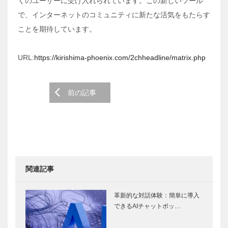
くのユーザーに受け入れられています。この新しいツール
で、インターネットのコミュニティに新たな活気をもたらす
ことを期待しています。
URL:
https://kirishima-phoenix.com/2chheadline/matrix.php
Post
前の記事
navigation
関連記事
革新的な対話体験：簡単に導入
できるAIチャットボッ…