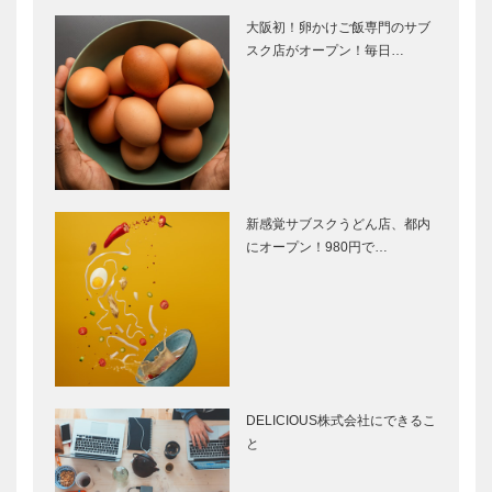
大阪初！卵かけご飯専門のサブ
スク店がオープン！毎日…
新感覚サブスクうどん店、都内
にオープン！980円で…
DELICIOUS株式会社にできるこ
と