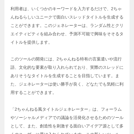
利用者は、いくつかのキーワードを入力するだけで、2ちゃ
んねるらしいユニークで面白いスレッドタイトルを生成する
ことができます。このジェネレーターは、ランダム性とクリ
エイティビティを組み合わせ、予測不可能で興味をそそるタ
イトルを提供します。
このツールの開発には、2ちゃんねる特有の言葉遣いや流行
語、文化的な要素が取り入れられており、実際のスレッドに
ありそうなタイトルを生成することを目指しています。ま
た、ジェネレーターは使い勝手が良く、どなたでも気軽に利
用することができます。
「2ちゃんねる風タイトルジェネレーター」は、フォーラム
やソーシャルメディアでの議論を活発化させるためのツール
として、また、創造性を刺激する面白いアイデア源として多